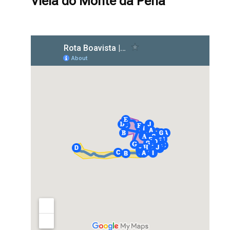
Viela do Monte da Pena