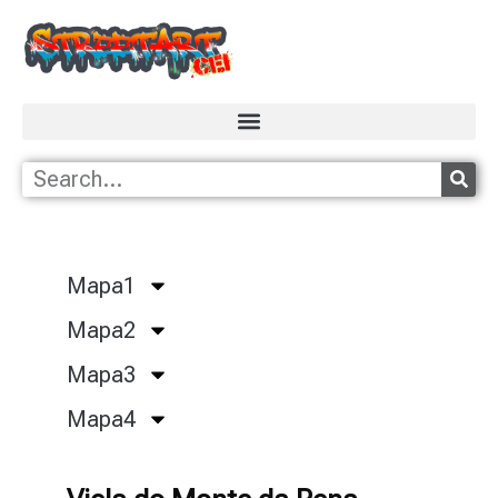
Mapa1
Mapa2
Mapa3
Mapa4