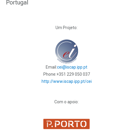
Portugal
Um Projeto:
Email:
cei@iscap.ipp.pt
Phone:
+351 229 050 037
http://www.iscap.ipp.pt/cei
Com o apoio: