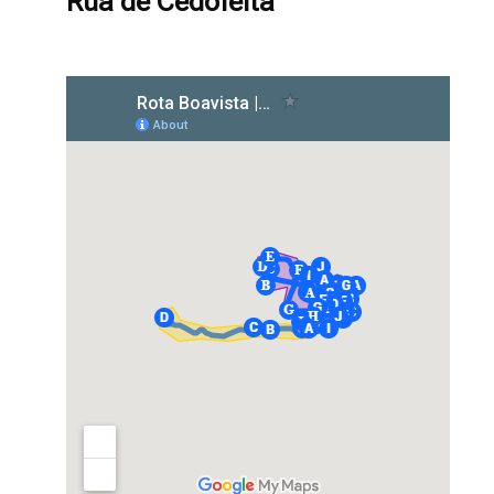
Rua de Cedofeita