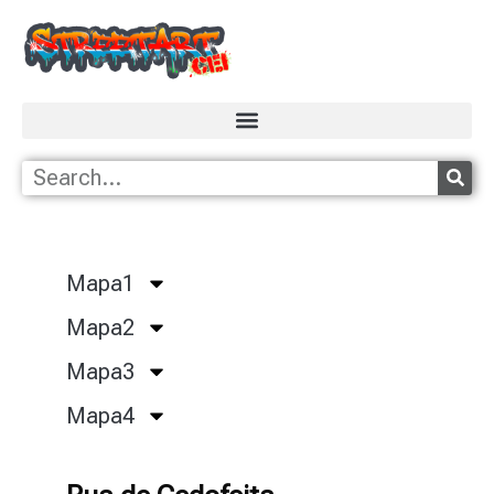
Mapa1
Mapa2
Mapa3
Mapa4