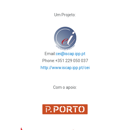
Um Projeto:
Email:
cei@iscap.ipp.pt
Phone:
+351 229 050 037
http://www.iscap.ipp.pt/cei
Com o apoio: