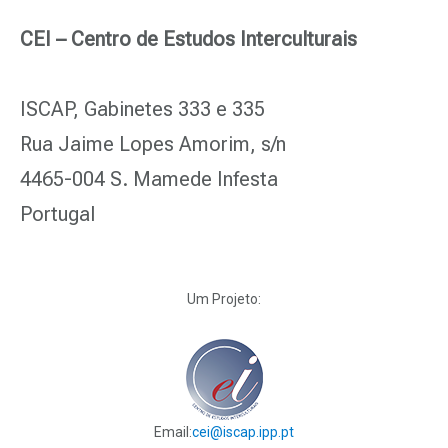
CEI – Centro de Estudos Interculturais
ISCAP, Gabinetes 333 e 335
Rua Jaime Lopes Amorim, s/n
4465-004 S. Mamede Infesta
Portugal
Um Projeto:
Email:
cei@iscap.ipp.pt