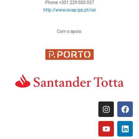
Phone:
+351 229 050 037
http://www.iscap.ipp.pt/cei
Com o apoio: