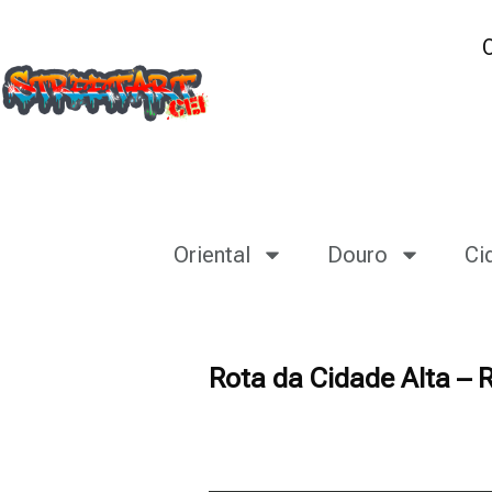
Oriental
Douro
Ci
Rota da Cidade Alta –