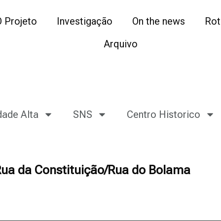
O Projeto
Investigação
On the news
Rot
Arquivo
dade Alta
SNS
Centro Historico
 Rua da Constituição/Rua do Bolama