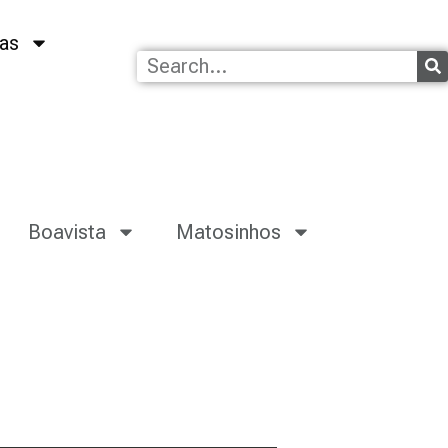
as
Boavista
Matosinhos