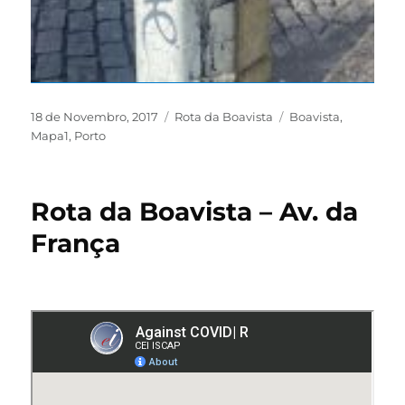
18 de Novembro, 2017
Rota da Boavista
Boavista
,
Mapa1
,
Porto
Rota da Boavista – Av. da
França