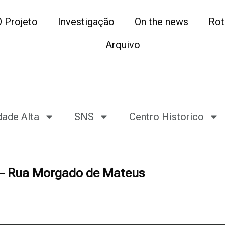
O Projeto
Investigação
On the news
Rot
Arquivo
dade Alta
SNS
Centro Historico
l – Rua Morgado de Mateus