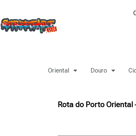
Oriental
Douro
Ci
Rota do Porto Orienta