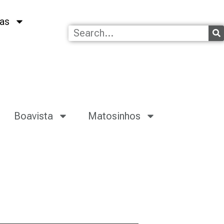
as
Boavista
Matosinhos