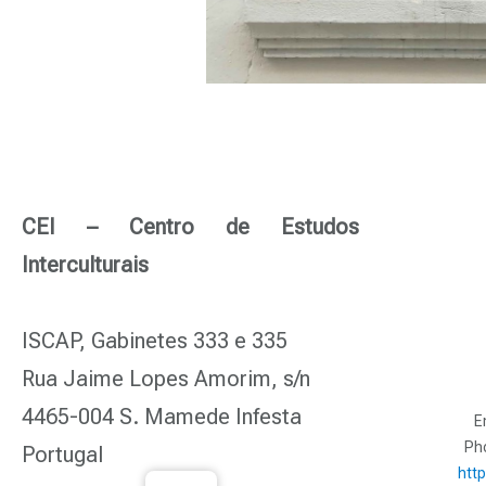
CEI – Centro de Estudos
Interculturais
ISCAP, Gabinetes 333 e 335
Rua Jaime Lopes Amorim, s/n
4465-004 S. Mamede Infesta
E
Ph
Portugal
http