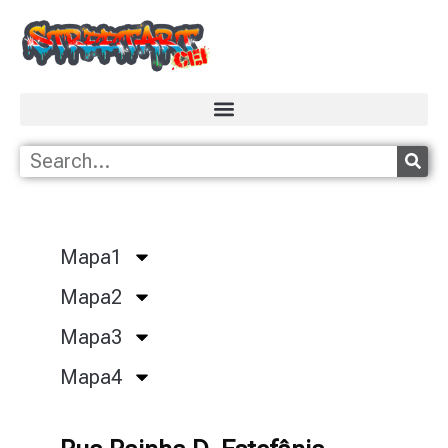
Mapa1
Mapa2
Mapa3
Mapa4