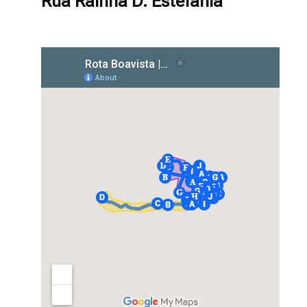
Rua Rainha D. Estefânia