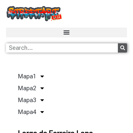
Mapa1
Mapa2
Mapa3
Mapa4