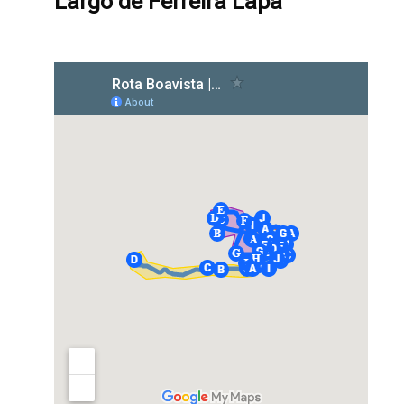
Largo de Ferreira Lapa