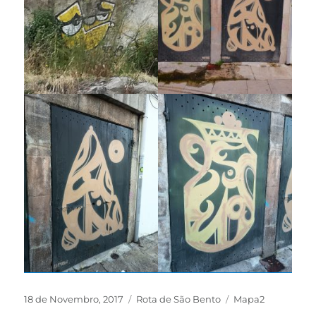
18 de Novembro, 2017
Rota de São Bento
Mapa2