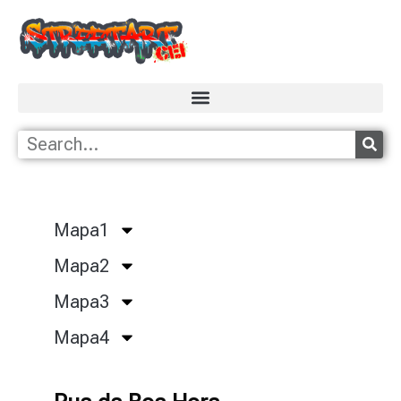
Mapa1
Mapa2
Mapa3
Mapa4