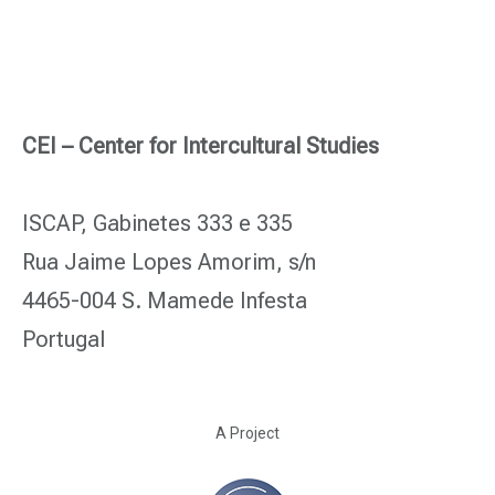
CEI – Center for Intercultural Studies
ISCAP, Gabinetes 333 e 335
Rua Jaime Lopes Amorim, s/n
4465-004 S. Mamede Infesta
Portugal
A Project