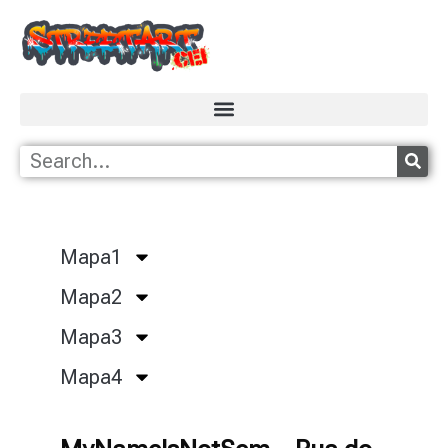
Mapa1
Mapa2
Mapa3
Mapa4