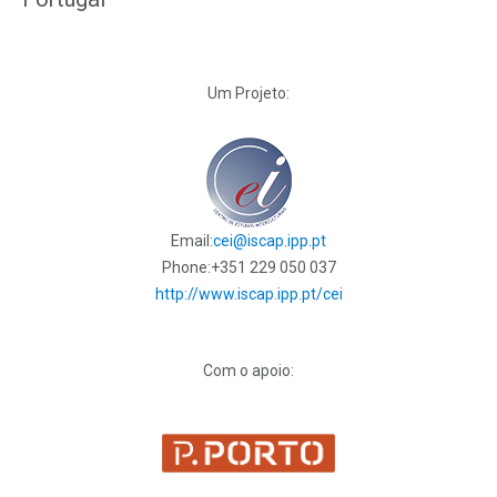
Um Projeto:
Email:
cei@iscap.ipp.pt
Phone:
+351 229 050 037
http://www.iscap.ipp.pt/cei
Com o apoio: