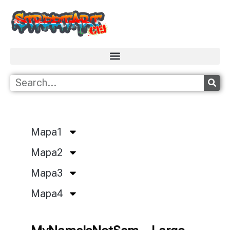
Mapa1
Mapa2
Mapa3
Mapa4