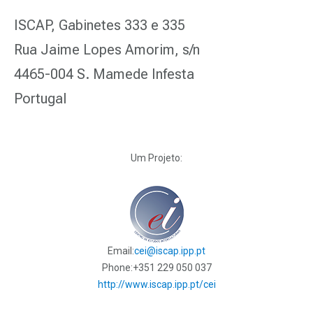
ISCAP, Gabinetes 333 e 335
Rua Jaime Lopes Amorim, s/n
4465-004 S. Mamede Infesta
Portugal
Um Projeto:
Email:
cei@iscap.ipp.pt
Phone:
+351 229 050 037
http://www.iscap.ipp.pt/cei