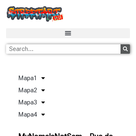
Mapa1
Mapa2
Mapa3
Mapa4