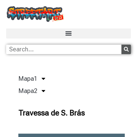
Mapa1
Mapa2
Travessa de S. Brás