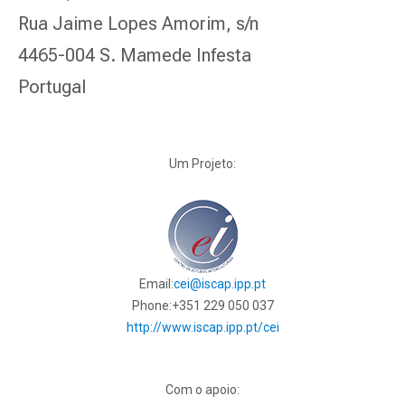
Rua Jaime Lopes Amorim, s/n
4465-004 S. Mamede Infesta
Portugal
Um Projeto:
Email:
cei@iscap.ipp.pt
Phone:
+351 229 050 037
http://www.iscap.ipp.pt/cei
Com o apoio: