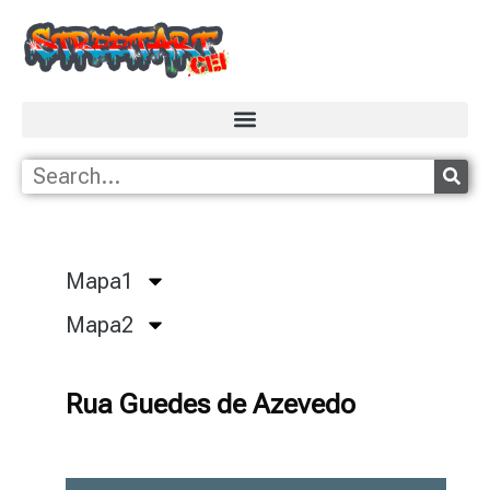
Mapa1
Mapa2
Rua Guedes de Azevedo