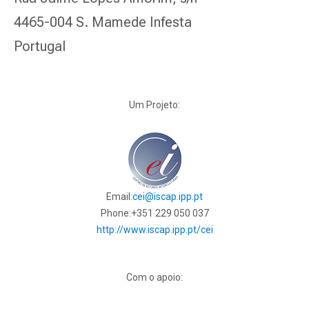
4465-004 S. Mamede Infesta
Portugal
Um Projeto:
Email:
cei@iscap.ipp.pt
Phone:
+351 229 050 037
http://www.iscap.ipp.pt/cei
Com o apoio: