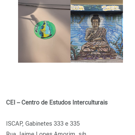
CEI – Centro de Estudos Interculturais
ISCAP, Gabinetes 333 e 335
Rua Jaime Lopes Amorim, s/n