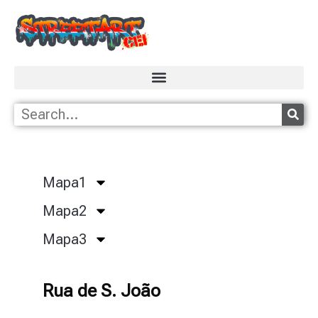
Mapa1
Mapa2
Mapa3
Rua de S. João