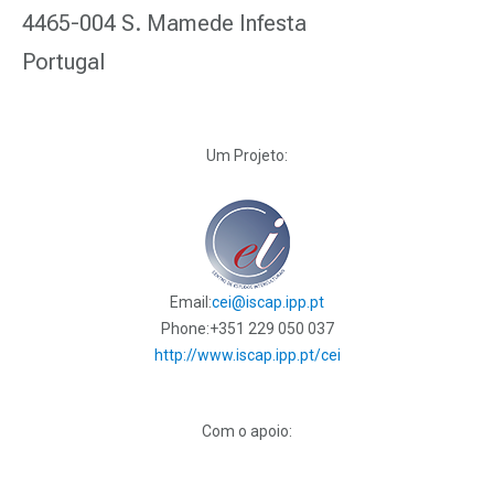
4465-004 S. Mamede Infesta
Portugal
Um Projeto:
Email:
cei@iscap.ipp.pt
Phone:
+351 229 050 037
http://www.iscap.ipp.pt/cei
Com o apoio: