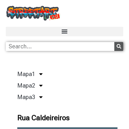
Mapa1
Mapa2
Mapa3
Rua Caldeireiros