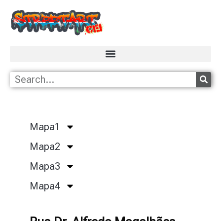
Mapa1
Mapa2
Mapa3
Mapa4