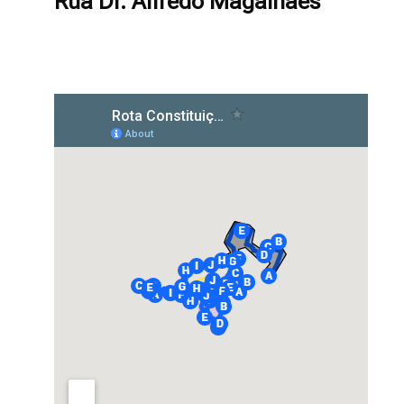
Rua Dr. Alfredo Magalhães