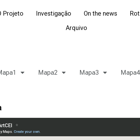
O Projeto
Investigação
On the news
Rot
Arquivo
Mapa1
Mapa2
Mapa3
Mapa4
a