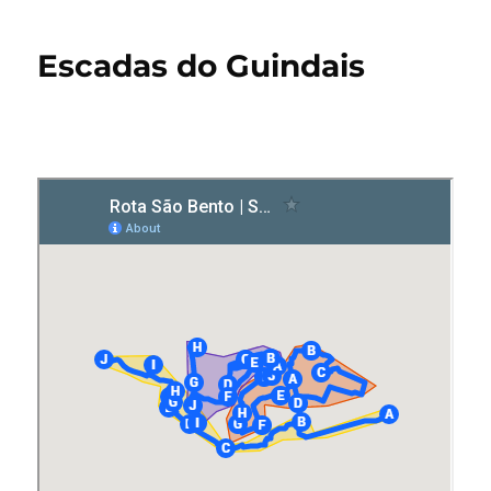
Escadas do Guindais