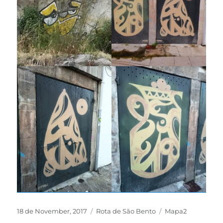
18 de November, 2017
Rota de São Bento
Mapa2