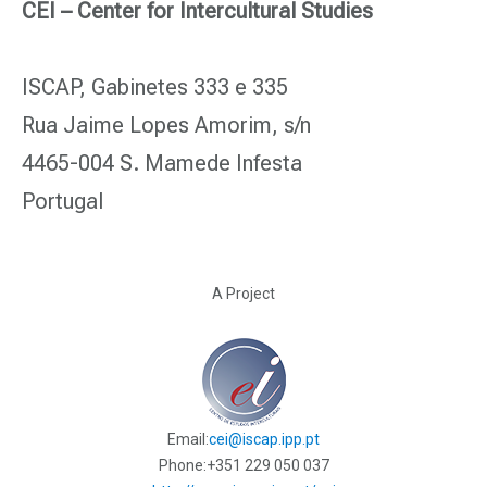
CEI – Center for Intercultural Studies
ISCAP, Gabinetes 333 e 335
Rua Jaime Lopes Amorim, s/n
4465-004 S. Mamede Infesta
Portugal
A Project
Email:
cei@iscap.ipp.pt
Phone:
+351 229 050 037