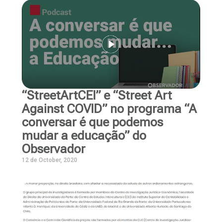
“StreetArtCEI” e “Street Art
Against COVID” no programa “A
conversar é que podemos
mudar a educação” do
Observador
12 de October, 2020