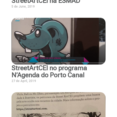
StreetArtCEI na ESMAD
5 de June, 2019
StreetArtCEI no programa
N’Agenda do Porto Canal
27 de April, 2019