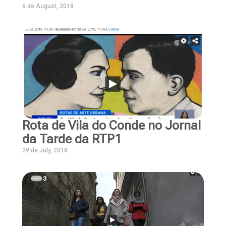
6 de August, 2018
Rota de Vila do Conde no Jornal
da Tarde da RTP1
29 de July, 2018