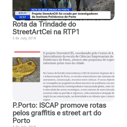
Rota da Trindade do
StreetArtCei na RTP1
3 de July, 2018
P.Porto: ISCAP promove rotas
pelos graffitis e street art do
Porto
3 de July, 2018