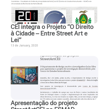
CEI integra o Projeto “O Direito
à Cidade – Entre Street Art e
Lei”
13 de January, 2020
Apresentação do projeto