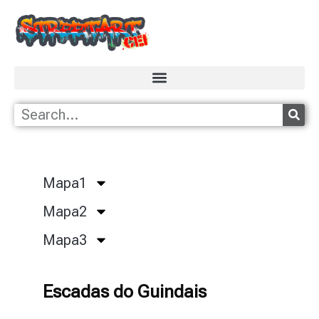
Mapa1
Mapa2
Mapa3
Escadas do Guindais