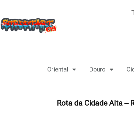
Oriental
Douro
Ci
Rota da Cidade Alta – 