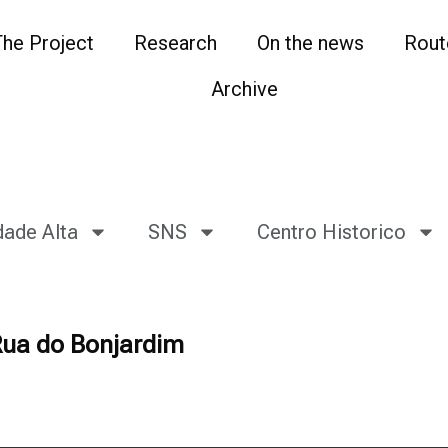
The Project
Research
On the news
Rout
Archive
dade Alta
SNS
Centro Historico
Rua do Bonjardim