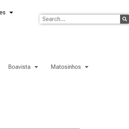
es
Boavista
Matosinhos