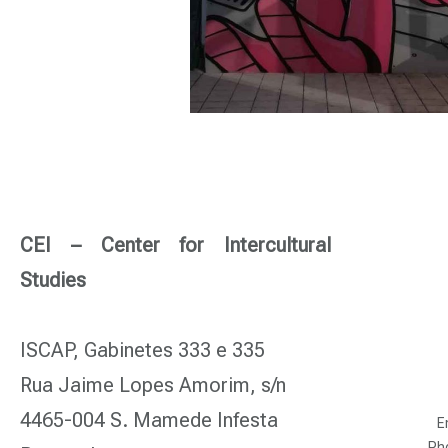
CEI – Center for Intercultural
Studies
ISCAP, Gabinetes 333 e 335
Rua Jaime Lopes Amorim, s/n
4465-004 S. Mamede Infesta
E
Ph