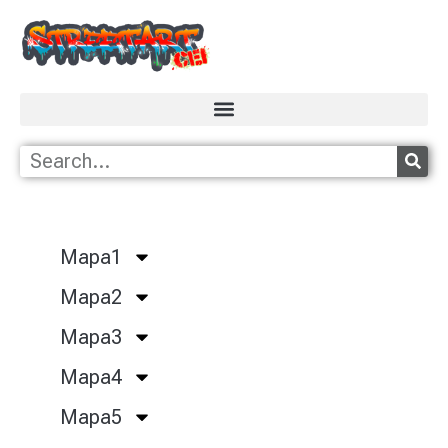
Mapa1
Mapa2
Mapa3
Mapa4
Mapa5