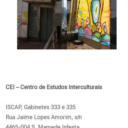
CEI – Centro de Estudos Interculturais
ISCAP, Gabinetes 333 e 335
Rua Jaime Lopes Amorim, s/n
4465-004 S. Mamede Infesta