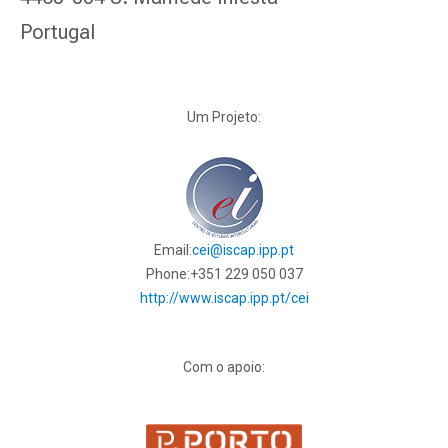
Portugal
Um Projeto:
Email:
cei@iscap.ipp.pt
Phone:
+351 229 050 037
http://www.iscap.ipp.pt/cei
Com o apoio: