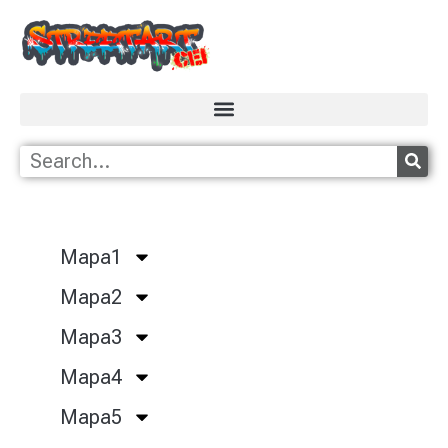
Mapa1
Mapa2
Mapa3
Mapa4
Mapa5