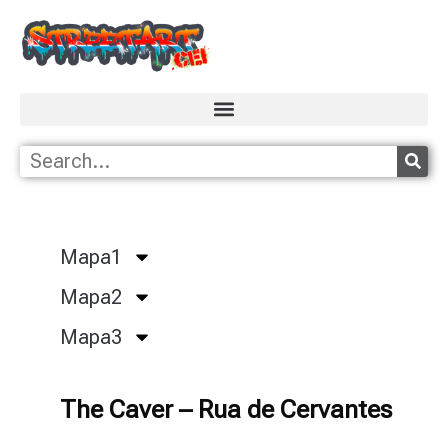
Mapa1
Mapa2
Mapa3
The Caver – Rua de Cervantes