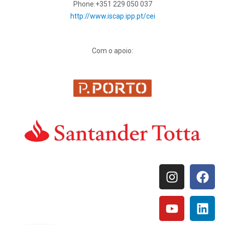
Phone:
+351 229 050 037
http://www.iscap.ipp.pt/cei
Com o apoio: