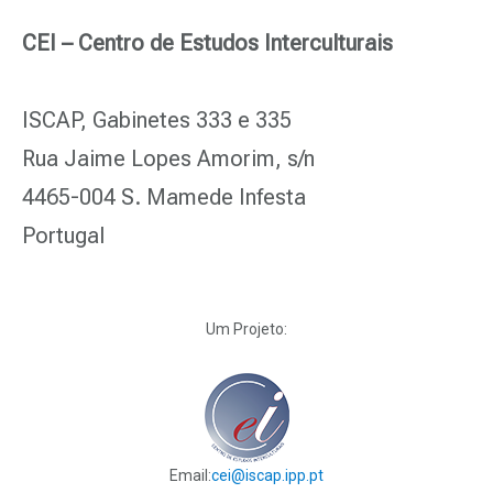
CEI – Centro de Estudos Interculturais
ISCAP, Gabinetes 333 e 335
Rua Jaime Lopes Amorim, s/n
4465-004 S. Mamede Infesta
Portugal
Um Projeto:
Email:
cei@iscap.ipp.pt