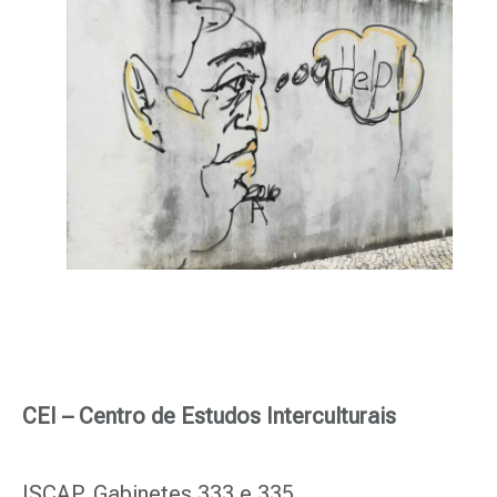
CEI – Centro de Estudos Interculturais
ISCAP, Gabinetes 333 e 335