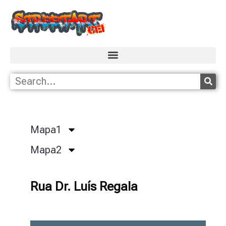
Mapa1
Mapa2
Rua Dr. Luís Regala