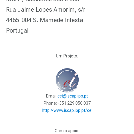
Rua Jaime Lopes Amorim, s/n
4465-004 S. Mamede Infesta
Portugal
Um Projeto:
Email:
cei@iscap.ipp.pt
Phone:
+351 229 050 037
http://www.iscap.ipp.pt/cei
Com o apoio: