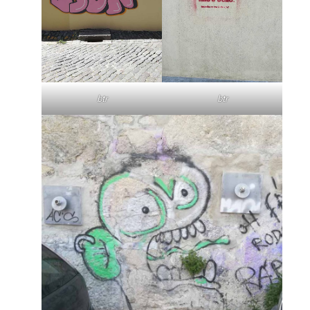
btr
btr