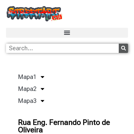
Mapa1
Mapa2
Mapa3
Rua Eng. Fernando Pinto de
Oliveira