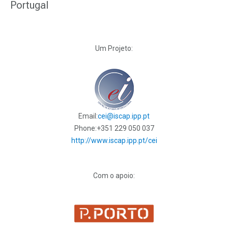
Portugal
Um Projeto:
Email:
cei@iscap.ipp.pt
Phone:
+351 229 050 037
http://www.iscap.ipp.pt/cei
Com o apoio: