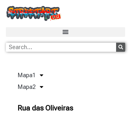
Mapa1
Mapa2
Rua das Oliveiras