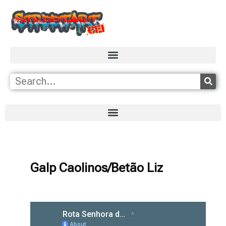
Galp Caolinos/Betão Liz