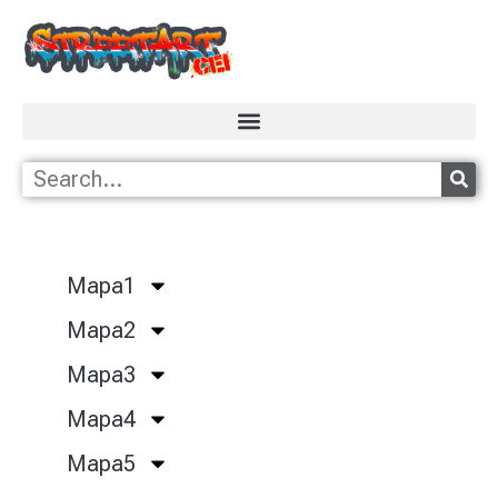
Mapa1
Mapa2
Mapa3
Mapa4
Mapa5