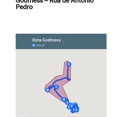
Godmess – Rua de António
Pedro