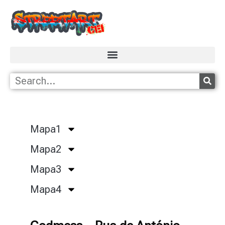
Mapa1
Mapa2
Mapa3
Mapa4