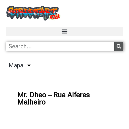
Mapa
Mr. Dheo – Rua Alferes
Malheiro