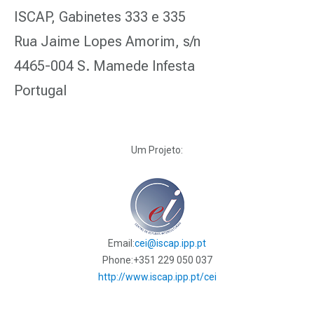
ISCAP, Gabinetes 333 e 335
Rua Jaime Lopes Amorim, s/n
4465-004 S. Mamede Infesta
Portugal
Um Projeto:
Email:
cei@iscap.ipp.pt
Phone:
+351 229 050 037
http://www.iscap.ipp.pt/cei