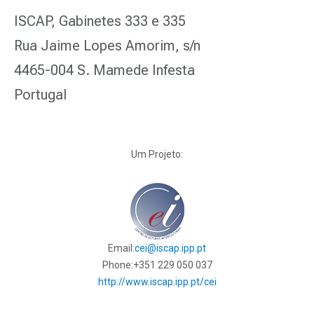
ISCAP, Gabinetes 333 e 335
Rua Jaime Lopes Amorim, s/n
4465-004 S. Mamede Infesta
Portugal
Um Projeto:
Email:
cei@iscap.ipp.pt
Phone:
+351 229 050 037
http://www.iscap.ipp.pt/cei