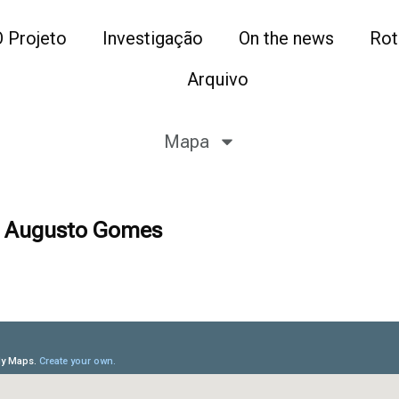
O Projeto
Investigação
On the news
Rot
Arquivo
Mapa
. Augusto Gomes