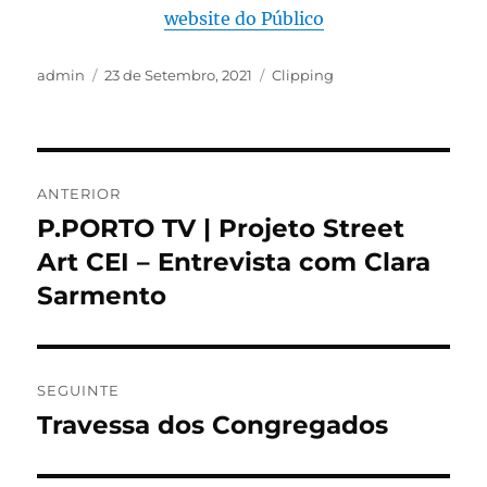
website do Público
admin
23 de Setembro, 2021
Clipping
ANTERIOR
P.PORTO TV | Projeto Street
Art CEI – Entrevista com Clara
Sarmento
SEGUINTE
Travessa dos Congregados