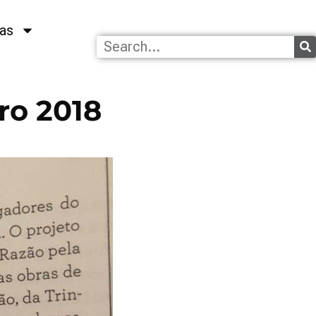
as
ro 2018