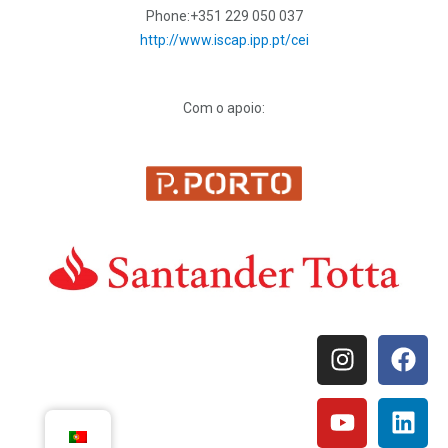
Phone:
+351 229 050 037
http://www.iscap.ipp.pt/cei
Com o apoio: