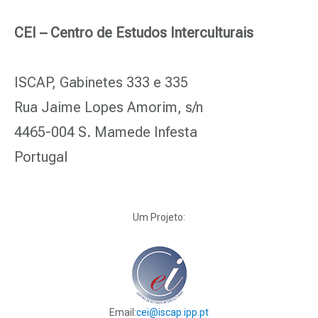
CEI – Centro de Estudos Interculturais
ISCAP, Gabinetes 333 e 335
Rua Jaime Lopes Amorim, s/n
4465-004 S. Mamede Infesta
Portugal
Um Projeto:
Email:
cei@iscap.ipp.pt