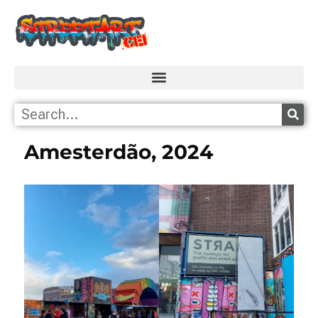
Amesterdão, 2024